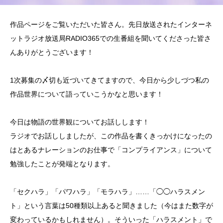
作品ページをご覧いただいた皆さん。先日放送されたインターネ
ットラジオ放送局RADIO365での生番組を聞いてくださった皆さ
んありがとうございます！
1次募集の〆切も近づいてきてますので、今日から少しづつ私の
作品世界について語っていこうかなと思います！
今日は物語の世界観についてお話しします！
ラジオでお話ししましたが、この作品を書くきっかけになったの
はとあるナレーションのお仕事で「コンプライアンス」について
勉強したことが発端となります。
「セクハラ」「パワハラ」「モラハラ」……「◯◯ハラスメン
ト」という言葉は50種類以上あると聞きました（今はまた数字が
変わっているかもしれません）。そういった「ハラスメント」で