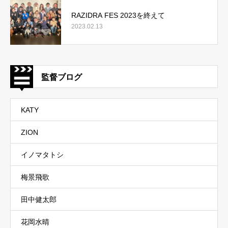
RAZIDRA FES 2023を終えて
2023.02.13
監督ブログ
KATY
ZION
イノマタトシ
梅景飛歌
田中健太郎
花岡水晴