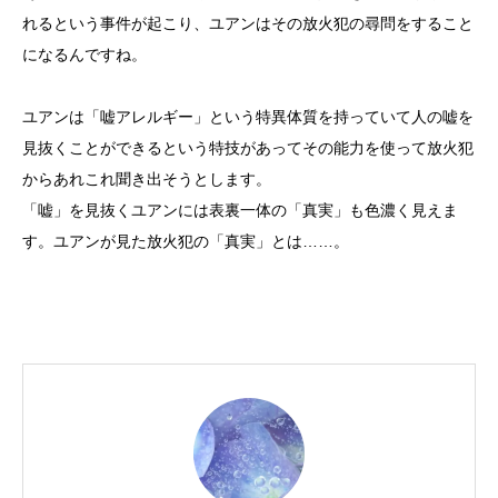
れるという事件が起こり、ユアンはその放火犯の尋問をすること
になるんですね。
ユアンは「嘘アレルギー」という特異体質を持っていて人の嘘を
見抜くことができるという特技があってその能力を使って放火犯
からあれこれ聞き出そうとします。
「嘘」を見抜くユアンには表裏一体の「真実」も色濃く見えま
す。ユアンが見た放火犯の「真実」とは……。